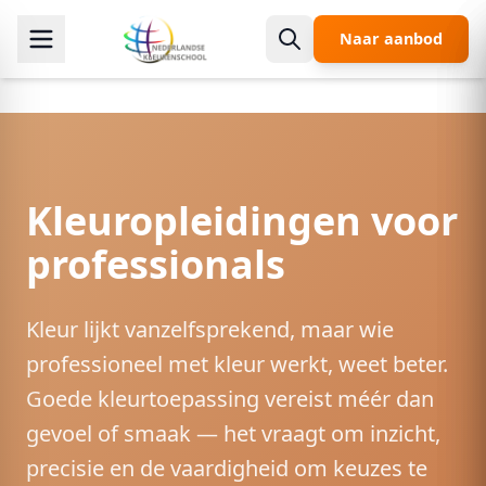
Spring naar hoofdinhoud
Naar aanbod
Kleuropleidingen voor
professionals
Kleur lijkt vanzelfsprekend, maar wie
professioneel met kleur werkt, weet beter.
Goede kleurtoepassing vereist méér dan
gevoel of smaak — het vraagt om inzicht,
precisie en de vaardigheid om keuzes te