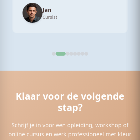
Jan
Cursist
Klaar voor de volgende
stap?
Schrijf je in voor een opleiding, workshop of
online cursus en werk professioneel met kleur.