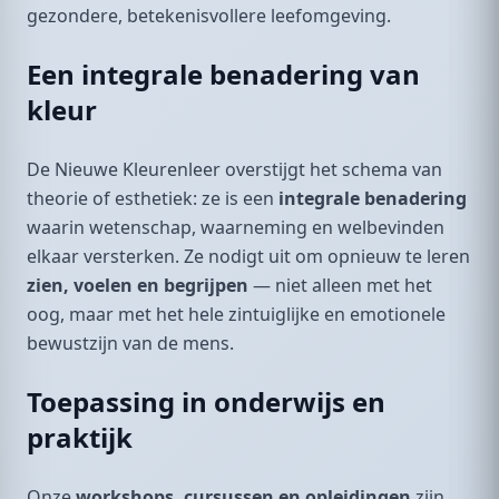
gezondere, betekenisvollere leefomgeving.
Een integrale benadering van
kleur
De Nieuwe Kleurenleer overstijgt het schema van
theorie of esthetiek: ze is een
integrale benadering
waarin wetenschap, waarneming en welbevinden
elkaar versterken. Ze nodigt uit om opnieuw te leren
zien, voelen en begrijpen
— niet alleen met het
oog, maar met het hele zintuiglijke en emotionele
bewustzijn van de mens.
Toepassing in onderwijs en
praktijk
Onze
workshops, cursussen en opleidingen
zijn