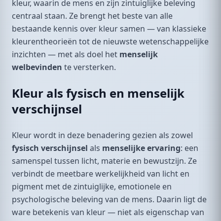
kleur, waarin de mens en zijn zintuiglijke beleving
centraal staan. Ze brengt het beste van alle
bestaande kennis over kleur samen — van klassieke
kleurentheorieën tot de nieuwste wetenschappelijke
inzichten — met als doel het
menselijk
welbevinden
te versterken.
Kleur als fysisch en menselijk
verschijnsel
Kleur wordt in deze benadering gezien als zowel
fysisch verschijnsel
als
menselijke ervaring
: een
samenspel tussen licht, materie en bewustzijn. Ze
verbindt de meetbare werkelijkheid van licht en
pigment met de zintuiglijke, emotionele en
psychologische beleving van de mens. Daarin ligt de
ware betekenis van kleur — niet als eigenschap van