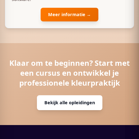
Meer informatie →
Klaar om te beginnen? Start met
een cursus en ontwikkel je
professionele kleurpraktijk
Bekijk alle opleidingen