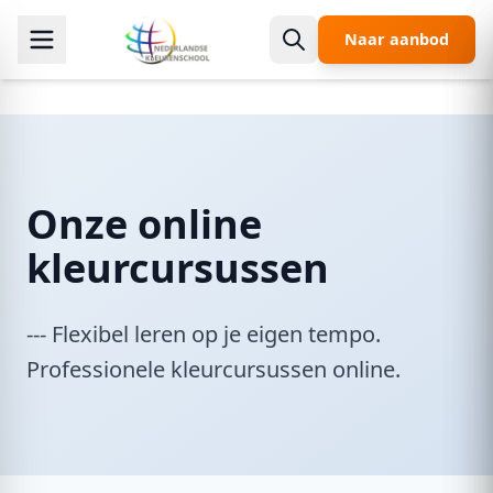
Spring naar hoofdinhoud
Naar aanbod
Onze online
kleurcursussen
--- Flexibel leren op je eigen tempo.
Professionele kleurcursussen online.