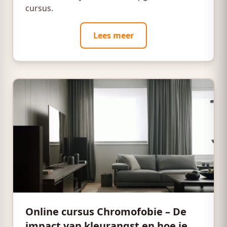
cursus.
Lees meer
Online cursus Chromofobie – De
impact van kleurangst en hoe je